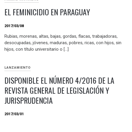
EL FEMINICIDIO EN PARAGUAY
2017/03/08
Rubias, morenas, altas, bajas, gordas, flacas, trabajadoras,
desocupadas, jóvenes, maduras, pobres, ricas, con hijos, sin
hijos, con título universitario o […]
LANZAMIENTO
DISPONIBLE EL NÚMERO 4/2016 DE LA
REVISTA GENERAL DE LEGISLACIÓN Y
JURISPRUDENCIA
2017/03/01
El número 4 de la Revista General de Legislación y
Jurisprudencia correspondiente a los meses de octubre a