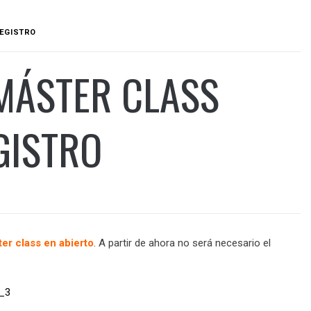
REGISTRO
MÁSTER CLASS
GISTRO
er class en abierto
. A partir de ahora no será necesario el