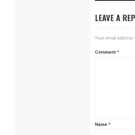
LEAVE A REP
Your email address w
Comment
*
Name
*