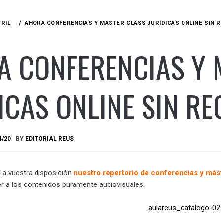
PRIL
AHORA CONFERENCIAS Y MÁSTER CLASS JURÍDICAS ONLINE SIN 
A CONFERENCIAS Y 
ICAS ONLINE SIN RE
4/20
BY
EDITORIAL REUS
a vuestra disposición
nuestro repertorio de conferencias y mást
er a los contenidos puramente audiovisuales.