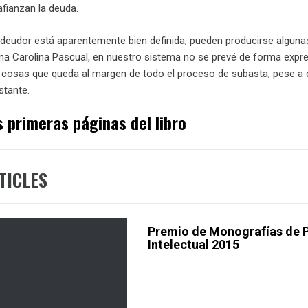
afianzan la deuda.
 deudor está aparentemente bien definida, pueden producirse algunas
a Carolina Pascual, en nuestro sistema no se prevé de forma expresa
as cosas que queda al margen de todo el proceso de subasta, pese a
stante.
 primeras páginas del libro
TICLES
Premio de Monografías de 
Intelectual 2015