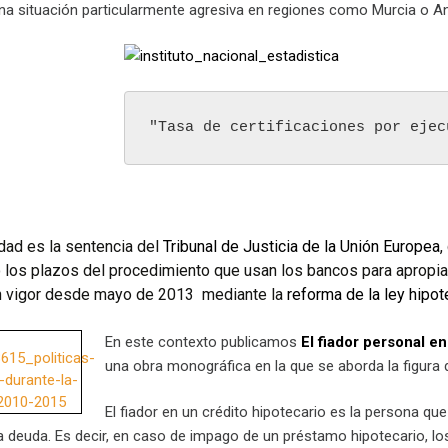
una situación particularmente agresiva en regiones como Murcia o An
"Tasa de certificaciones por ejec
idad es la sentencia del
Tribunal de Justicia de la Unión Europea
,
o los plazos del procedimiento que usan los bancos para apropia
n vigor desde mayo de 2013 mediante la
reforma de la ley hipo
En este contexto publicamos
El fiador personal en
una obra monográfica en la que se aborda la figura d
El fiador en un crédito hipotecario es la persona qu
 deuda. Es decir, en caso de impago de un préstamo hipotecario, lo