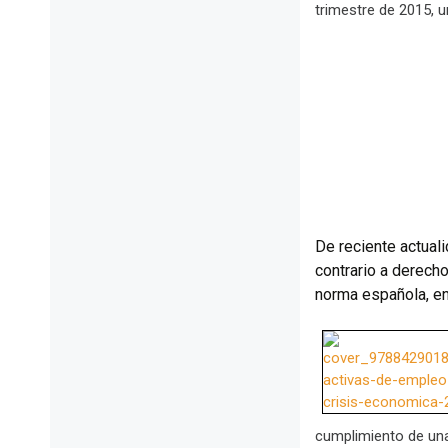
trimestre de 2015, 
De reciente actual
contrario a derech
norma española, e
cumplimiento de una