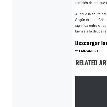
también de los que 
Aunque la figura del
Según expone Cristin
significa entre otr
bienes a la deuda re
Descargar las
LANZAMIENTO
RELATED AR