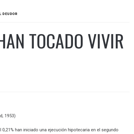
EL DEUDOR
HAN TOCADO VIVIR
d, 1953)
el 0,21% han iniciado una ejecución hipotecaria en el segundo