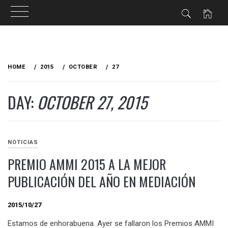
Skip
to
HOME
2015
OCTOBER
27
content
DAY:
OCTOBER 27, 2015
NOTICIAS
PREMIO AMMI 2015 A LA MEJOR
PUBLICACIÓN DEL AÑO EN MEDIACIÓN
2015/10/27
Estamos de enhorabuena. Ayer se fallaron los Premios AMMI