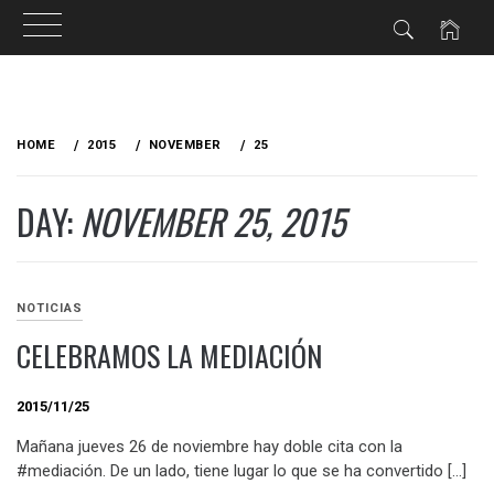
Skip
to
HOME
2015
NOVEMBER
25
content
DAY:
NOVEMBER 25, 2015
NOTICIAS
CELEBRAMOS LA MEDIACIÓN
2015/11/25
Mañana jueves 26 de noviembre hay doble cita con la
#mediación. De un lado, tiene lugar lo que se ha convertido […]