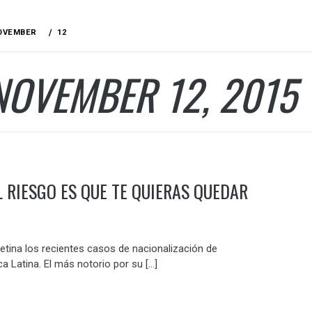
OVEMBER
12
NOVEMBER 12, 2015
L RIESGO ES QUE TE QUIERAS QUEDAR
etina los recientes casos de nacionalización de
 Latina. El más notorio por su […]