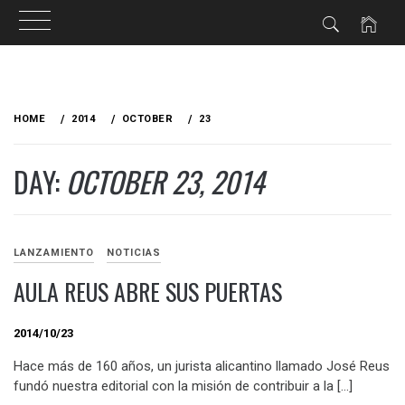
Skip
to
HOME
2014
OCTOBER
23
content
DAY:
OCTOBER 23, 2014
LANZAMIENTO
NOTICIAS
AULA REUS ABRE SUS PUERTAS
2014/10/23
Hace más de 160 años, un jurista alicantino llamado José Reus
fundó nuestra editorial con la misión de contribuir a la […]